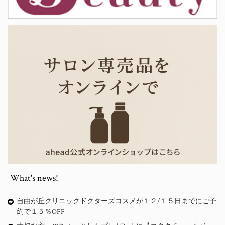
What's news!
自由が丘クリニックドクターズコスメが１２/１５日までにご予
約で１５％OFF