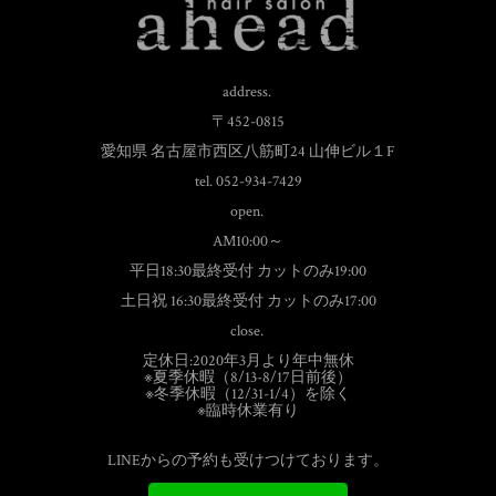
address.
〒452-0815
愛知県 名古屋市西区八筋町24 山伸ビル１F
tel. 052-934-7429
open.
AM10:00～
平日18:30最終受付 カットのみ19:00
土日祝 16:30最終受付 カットのみ17:00
close.
定休日:2020年3月より年中無休
※夏季休暇（8/13-8/17日前後）
※冬季休暇（12/31-1/4）を除く
※臨時休業有り
LINEからの予約も受けつけております。