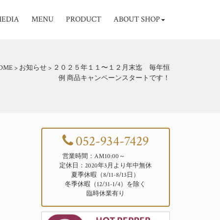
EDIA
MENU
PRODUCT
ABOUT SHOP
OME
>
お知らせ
>
２０２５年１１〜１２月末迄 毎年恒
例 商品キャンペーンスタートです！
052-934-7429
営業時間：AM10:00～
定休日：2020年3月より年中無休
夏季休暇（8/11-8/13日）
冬季休暇（12/31-1/4）を除く
臨時休業有り