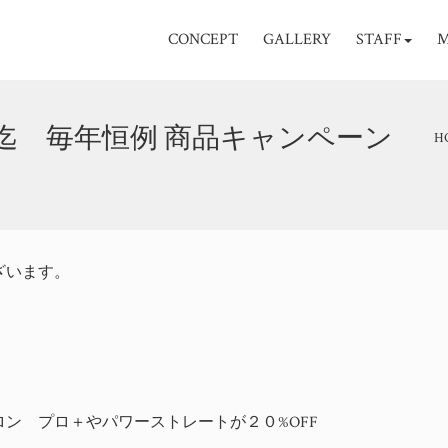
CONCEPT
GALLERY
STAFF
M
迄 毎年恒例 商品キャンペーン
H
ざいます。
ン プロ＋やパワーストレートが２０%OFF