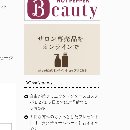
メント
ッセージ
What's news!
自由が丘クリニックドクターズコスメ
が１２/１５日までにご予約で１
５％OFF
大切な方へのちょっとしたプレゼント
に【コタクチュールベース】おすすめ
です