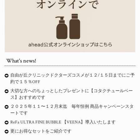
What's news!
自由が丘クリニックドクターズコスメが１２/１５日までにご予
約で１５％OFF
大切な方へのちょっとしたプレゼントに【コタクチュールベー
ス】おすすめです
２０２５年１１〜１２月末迄 毎年恒例 商品キャンペーンスタ
ートです
ReFa ULTRA FINE BUBBLE 【VEENA】導入いたします
更にお得なセットをご紹介です