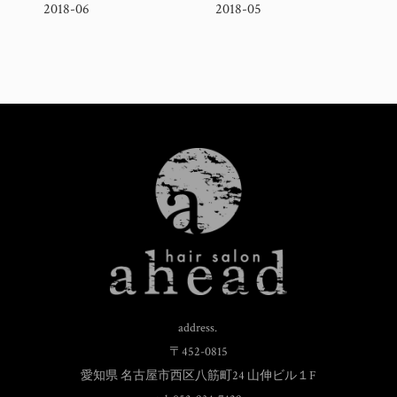
2018-06
2018-05
address.
〒452-0815
愛知県 名古屋市西区八筋町24 山伸ビル１F