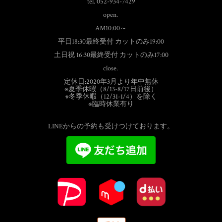
tel. 052-934-7429
open.
AM10:00～
平日18:30最終受付 カットのみ19:00
土日祝 16:30最終受付 カットのみ17:00
close.
定休日:2020年3月より年中無休
※夏季休暇（8/13-8/17日前後）
※冬季休暇（12/31-1/4）を除く
※臨時休業有り
LINEからの予約も受けつけております。