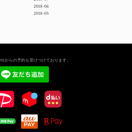
2018-06
2018-05
INEからの予約も受けつけております。