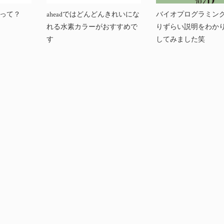
って？
aheadではどんどんきれいにな
バイオプログラミン
れる水素カラーがおすすめで
りずらい説明をわか
す
してみました笑