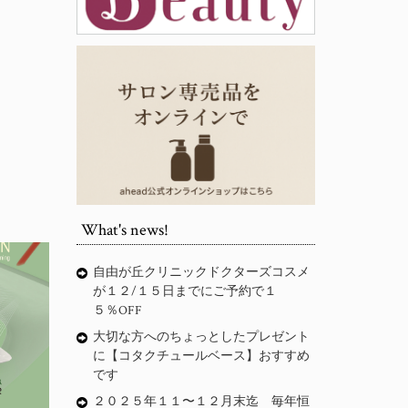
What's news!
自由が丘クリニックドクターズコスメ
が１２/１５日までにご予約で１
５％OFF
大切な方へのちょっとしたプレゼント
に【コタクチュールベース】おすすめ
です
２０２５年１１〜１２月末迄 毎年恒