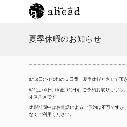
夏季休暇のお知らせ
8/13(日)〜17(木)の５日間、夏季休暇とさせて
8/5(土) 6(日) 11(金) 12(日)はご予
オススメです
休暇期間中はお電話によるご予約は不可ですが、
なくご利用ください。