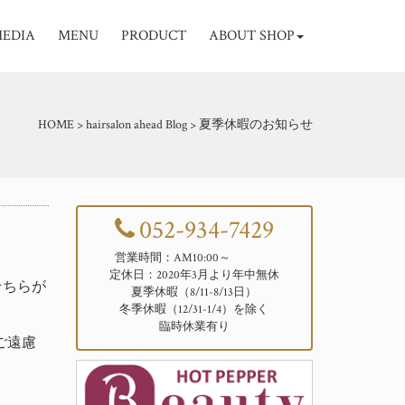
EDIA
MENU
PRODUCT
ABOUT SHOP
HOME
>
hairsalon ahead Blog
>
夏季休暇のお知らせ
052-934-7429
営業時間：AM10:00～
定休日：2020年3月より年中無休
そちらが
夏季休暇（8/11-8/13日）
冬季休暇（12/31-1/4）を除く
臨時休業有り
ご遠慮