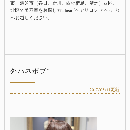
市、清須市（春日、新川、西枇杷島、清洲）西区、
北区で美容室をお探し方,ahead(ヘアサロン アヘッド)
へお越しください。
外ハネボブ^
2017/05/11更新