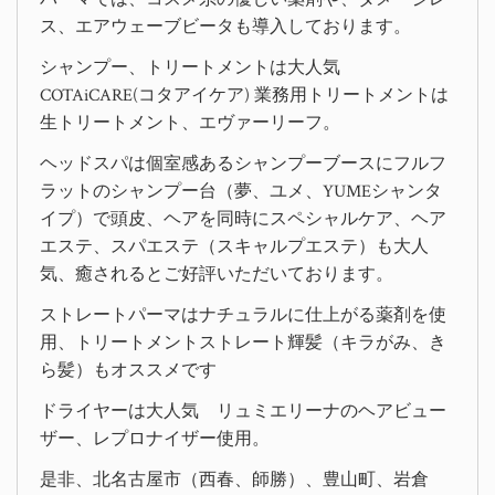
ス、エアウェーブビータも導入しております。
シャンプー、トリートメントは大人気
COTAiCARE(コタアイケア) 業務用トリートメントは
生トリートメント、エヴァーリーフ。
ヘッドスパは個室感あるシャンプーブースにフルフ
ラットのシャンプー台（夢、ユメ、YUMEシャンタ
イプ）で頭皮、ヘアを同時にスペシャルケア、ヘア
エステ、スパエステ（スキャルプエステ）も大人
気、癒されるとご好評いただいております。
ストレートパーマはナチュラルに仕上がる薬剤を使
用、トリートメントストレート輝髪（キラがみ、き
ら髪）もオススメです
ドライヤーは大人気 リュミエリーナのヘアビュー
ザー、レプロナイザー使用。
是非、北名古屋市（西春、師勝）、豊山町、岩倉