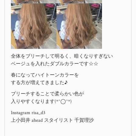
全体をブリーチして明るく、暗くなりすぎない
ベージュを入れたダブルカラーです☆☆
春になってハイトーンカラーを
する方が増えてきました♪
ブリーチすることで柔らかい色が
入りやすくなります(*^◯^*)
Instagram risa_d3
上小田井 ahead スタイリスト 千賀理沙