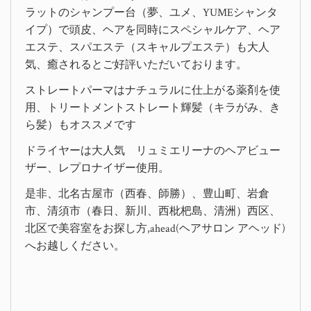
ラットのシャンプー台（夢、ユメ、YUMEシャンタ
イプ）で頭皮、ヘアを同時にスペシャルケア、ヘア
エステ、スパエステ（スキャルプエステ）も大人
気、癒されるとご好評いただいております。
ストレートパーマはナチュラルに仕上がる薬剤を使
用、トリートメントストレート輝髪（キラがみ、き
ら髪）もオススメです
ドライヤーは大人気 リュミエリーナのヘアビュー
ザー、レプロナイザー使用。
是非、北名古屋市（西春、師勝）、豊山町、岩倉
市、清須市（春日、新川、西枇杷島、清洲）西区、
北区で美容室をお探し方,ahead(ヘアサロン アヘッド)
へお越しください。