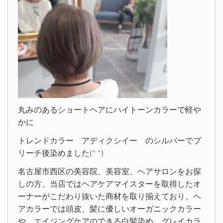
丸みのあるショートヘアにハイトーンカラーで軽や
かに
トレンドカラー アディクシイー のシルバーでブ
リーチ後染めました(^ ^)
名古屋市西区の美容院、美容室、ヘアサロンをお探
しの方、当店ではヘアケアマイスターを取得したオ
ーナーがこだわり抜いた商材を取り揃えており、ヘ
アカラーでは頭皮、髪に優しいオーガニックカラー
や、エイジングケアのできる白髪染め、グレイカラ