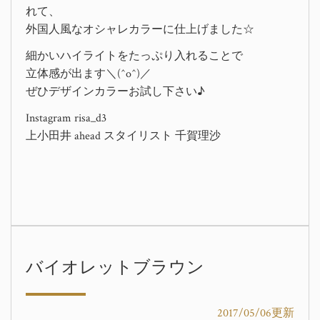
れて、
外国人風なオシャレカラーに仕上げました☆
細かいハイライトをたっぷり入れることで
立体感が出ます＼(^o^)／
ぜひデザインカラーお試し下さい♪
Instagram risa_d3
上小田井 ahead スタイリスト 千賀理沙
バイオレットブラウン
2017/05/06更新