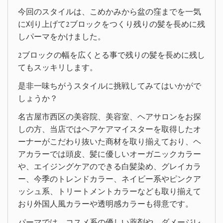
今回のスタイルは、こめかみから盆の窪までを一気
に刈り上げて2ブロックをつくり残りの髪を長めに残
しパーマをかけました。
2ブロックの幅を広くとる事で残りの髪を長めに残し
てもスッキリします。
是非一味ちがうスタイルに挑戦してみてはいかがで
しょうか？
名古屋市西区の美容院、美容室、ヘアサロンをお探
しの方、当店ではヘアケアマイスターを取得したオ
ーナーがこだわり抜いた商材を取り揃えており、ヘ
アカラーでは頭皮、髪に優しいオーガニックカラー
や、エイジングケアのできる白髪染め、グレイカラ
ー、今季のトレンドカラー、ネイビー系やピンクア
ッシュ系、トリートメントカラーなども取り揃えて
おり外国人風カラーや透明感カラーも得意です。
パーマでは、コスメ系の優しい薬剤や、ダメージレ