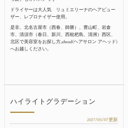
ドライヤーは大人気 リュミエリーナのヘアビュー
ザー、レプロナイザー使用。
是非、北名古屋市（西春、師勝）、豊山町、岩倉
市、清須市（春日、新川、西枇杷島、清洲）西区、
北区で美容室をお探し方,ahead(ヘアサロン アヘッド)
へお越しください。
ハイライトグラデーション
2017/05/07更新