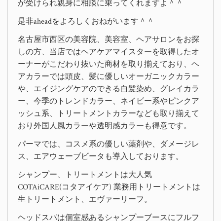
が受けられ親身に相談に乗ってくれますよ＾＾
是非aheadをよろしくおねがいます＾＾
名古屋市西区の美容院、美容室、ヘアサロンをお探
しの方、当店ではヘアケアマイスターを取得したオ
ーナーがこだわり抜いた商材を取り揃えており、ヘ
アカラーでは頭皮、髪に優しいオーガニックカラー
や、エイジングケアのできる白髪染め、グレイカラ
ー、今季のトレンドカラー、ネイビー系やピンクア
ッシュ系、トリートメントカラーなども取り揃えて
おり外国人風カラーや透明感カラーも得意です。
パーマでは、コスメ系の優しい薬剤や、ダメージレ
ス、エアウェーブビータも導入しております。
シャンプー、トリートメントは大人気
COTAiCARE(コタアイケア) 業務用トリートメントは
生トリートメント、エヴァーリーフ。
ヘッドスパは個室感あるシャンプーブースにフルフ