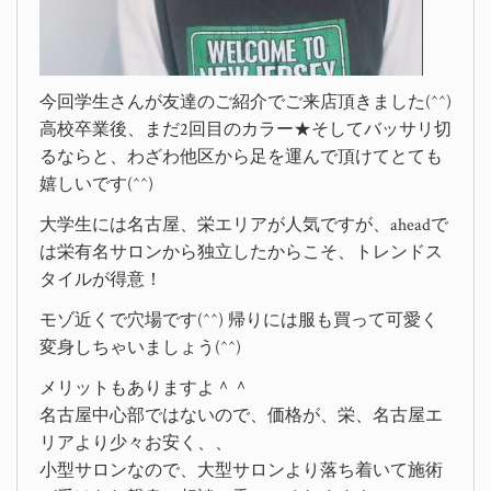
今回学生さんが友達のご紹介でご来店頂きました(^^)
高校卒業後、まだ2回目のカラー★そしてバッサリ切
るならと、わざわ他区から足を運んで頂けてとても
嬉しいです(^^)
大学生には名古屋、栄エリアが人気ですが、aheadで
は栄有名サロンから独立したからこそ、トレンドス
タイルが得意！
モゾ近くで穴場です(^^) 帰りには服も買って可愛く
変身しちゃいましょう(^^)
メリットもありますよ＾＾
名古屋中心部ではないので、価格が、栄、名古屋エ
リアより少々お安く、、
小型サロンなので、大型サロンより落ち着いて施術