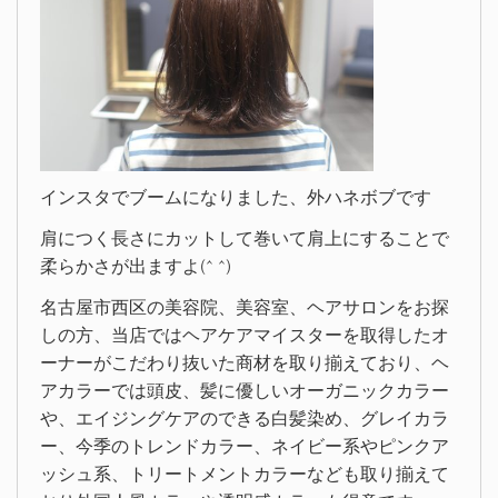
インスタでブームになりました、外ハネボブです
肩につく長さにカットして巻いて肩上にすることで
柔らかさが出ますよ(^ ^)
名古屋市西区の美容院、美容室、ヘアサロンをお探
しの方、当店ではヘアケアマイスターを取得したオ
ーナーがこだわり抜いた商材を取り揃えており、ヘ
アカラーでは頭皮、髪に優しいオーガニックカラー
や、エイジングケアのできる白髪染め、グレイカラ
ー、今季のトレンドカラー、ネイビー系やピンクア
ッシュ系、トリートメントカラーなども取り揃えて