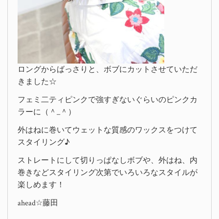
ロングからばっさりと、ボブにカットさせていただ
きました☆
フェミ二ティピンクで強すぎないぐらいのピンクカ
ラーに（＾_＾）
外はねに巻いてウェットな質感のワックスをつけて
スタイリング♪
ストレートにして切りっぱなしボブや、外はね、内
巻きなどスタイリング次第でいろいろなスタイルが
楽しめます！
ahead☆藤田