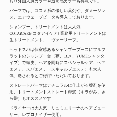
おり外国人風カラーや透明感カラーも得意です。
パーマでは、コスメ系の優しい薬剤や、ダメージレ
ス、エアウェーブビータも導入しております。
シャンプー、トリートメントは大人気
COTAiCARE(コタアイケア) 業務用トリートメントは
生トリートメント、エヴァーリーフ。
ヘッドスパは個室感あるシャンプーブースにフルフ
ラットのシャンプー台（夢、ユメ、YUMEシャンタ
イプ）で頭皮、ヘアを同時にスペシャルケア、ヘア
エステ、スパエステ（スキャルプエステ）も大人
気、癒されるとご好評いただいております。
ストレートパーマはナチュラルに仕上がる薬剤を使
用、トリートメントストレート輝髪（キラがみ、き
ら髪）もオススメです
ドライヤーは大人気 リュミエリーナのヘアビュー
ザー、レプロナイザー使用。