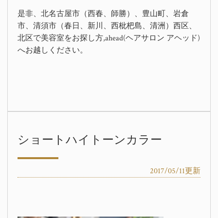
是非、北名古屋市（西春、師勝）、豊山町、岩倉
市、清須市（春日、新川、西枇杷島、清洲）西区、
北区で美容室をお探し方,ahead(ヘアサロン アヘッド)
へお越しください。
ショートハイトーンカラー
2017/05/11更新