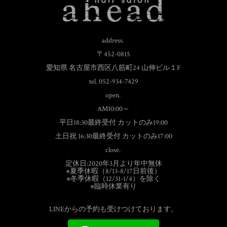
address.
〒452-0815
愛知県 名古屋市西区八筋町24 山伸ビル１F
tel. 052-934-7429
open.
AM10:00～
平日18:30最終受付 カットのみ19:00
土日祝 16:30最終受付 カットのみ17:00
close.
定休日:2020年3月より年中無休
※夏季休暇（8/13-8/17日前後）
※冬季休暇（12/31-1/4）を除く
※臨時休業有り
LINEからの予約も受けつけております。