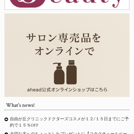
What's news!
自由が丘クリニックドクターズコスメが１２/１５日までにご予
約で１５％OFF