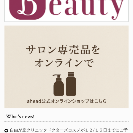
What's news!
自由が丘クリニックドクターズコスメが１２/１５日までにご予