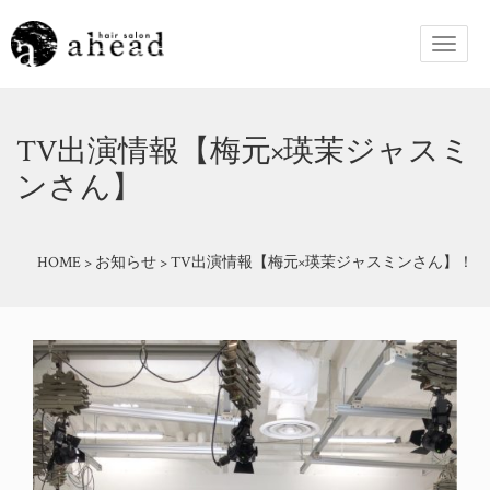
TV出演情報【梅元×瑛茉ジャスミ
ンさん】
HOME
>
お知らせ
>
TV出演情報【梅元×瑛茉ジャスミンさん】！