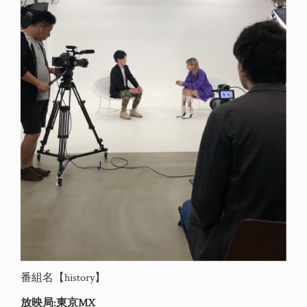
番組名【history】
放映局:東京MX