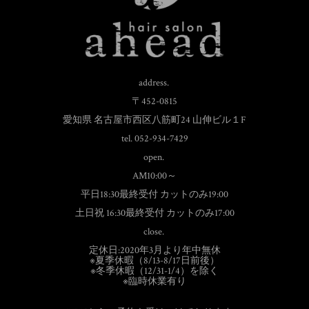
address.
〒452-0815
愛知県 名古屋市西区八筋町24 山伸ビル１F
tel. 052-934-7429
open.
AM10:00～
平日18:30最終受付 カットのみ19:00
土日祝 16:30最終受付 カットのみ17:00
close.
定休日:2020年3月より年中無休
※夏季休暇（8/13-8/17日前後）
※冬季休暇（12/31-1/4）を除く
※臨時休業有り