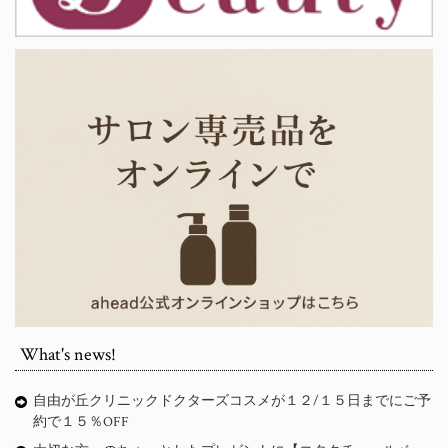
What's news!
自由が丘クリニックドクターズコスメが１２/１５日までにご予
約で１５％OFF