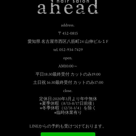
address.
〒452-0815
愛知県 名古屋市西区八筋町24 山伸ビル１F
tel. 052-934-7429
open.
AM10:00～
平日18:30最終受付 カットのみ19:00
土日祝 16:30最終受付 カットのみ17:00
close.
定休日:2020年3月より年中無休
※夏季休暇（8/13-8/17日前後）
※冬季休暇（12/31-1/4）を除く
※臨時休業有り
LINEからの予約も受けつけております。