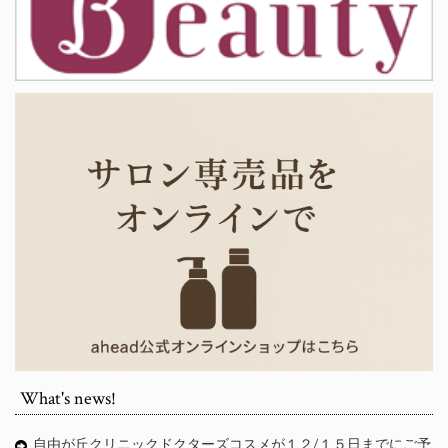
What's news!
自由が丘クリニックドクターズコスメが１２/１５日までにご予