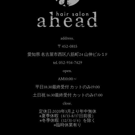
address.
〒452-0815
愛知県 名古屋市西区八筋町24 山伸ビル１F
tel. 052-934-7429
open.
AM10:00～
平日18:30最終受付 カットのみ19:00
土日祝 16:30最終受付 カットのみ17:00
close.
定休日:2020年3月より年中無休
※夏季休暇（8/13-8/17日前後）
※冬季休暇（12/31-1/4）を除く
※臨時休業有り