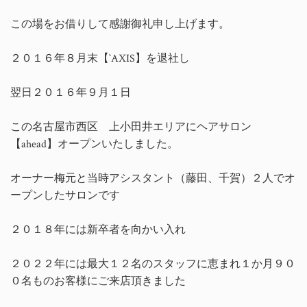
この場をお借りして感謝御礼申し上げます。
２０１６年８月末【`AXIS】を退社し
翌日２０１６年９月１日
この名古屋市西区 上小田井エリアにヘアサロン
【ahead】オープンいたしました。
オーナー梅元と当時アシスタント（藤田、千賀）２人でオ
ープンしたサロンです
２０１８年には新卒者を向かい入れ
２０２２年には最大１２名のスタッフに恵まれ１か月９０
０名ものお客様にご来店頂きました