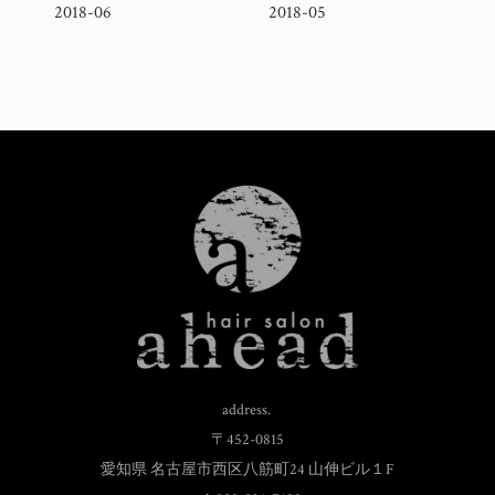
2018-06
2018-05
address.
〒452-0815
愛知県 名古屋市西区八筋町24 山伸ビル１F