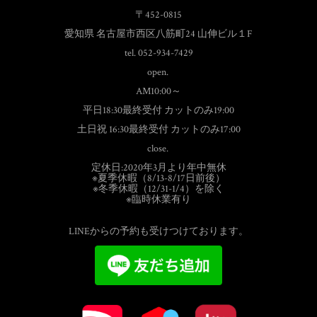
〒452-0815
愛知県 名古屋市西区八筋町24 山伸ビル１F
tel. 052-934-7429
open.
AM10:00～
平日18:30最終受付 カットのみ19:00
土日祝 16:30最終受付 カットのみ17:00
close.
定休日:2020年3月より年中無休
※夏季休暇（8/13-8/17日前後）
※冬季休暇（12/31-1/4）を除く
※臨時休業有り
LINEからの予約も受けつけております。