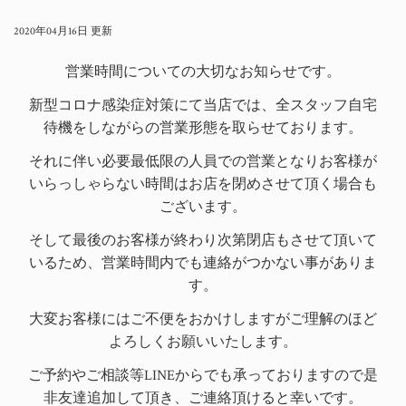
2020年04月16日 更新
営業時間についての大切なお知らせです。
新型コロナ感染症対策にて当店では、全スタッフ
自宅
待機
をしながらの営業形態を取らせております。
それに伴い必要最低限の人員での営業となりお客様が
いらっしゃらない時間は
お店を閉めさせて頂く場合も
ございます。
そして最後のお客様が
終わり次第閉店
もさせて頂いて
いるため、営業時間内でも連絡がつかない事がありま
す。
大変お客様にはご不便をおかけしますがご理解のほど
よろしくお願いいたします。
ご予約やご相談等LINEからでも承っておりますので是
非友達追加して頂き、ご連絡頂けると幸いです。