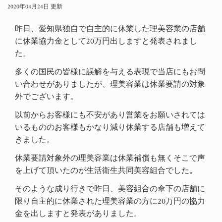
2020年04月24日 更新
昨日、愛知県独自で自主的に休業した理美容業の店舗
に休業協力金として20万円出しますと発表されまし
た。
多くの国民の皆様に誤解を与える表現で当店にもお問
い合わせがありましたが、理美容業は
休業要請の対象
外
でございます。
以前からお客様にも不安があり営業をお願いされては
いるもののお客様もかなり減り休業する店舗も増えて
きました。
休業要請対象外の理美容業は休業補償も無く
そこで声
を上げて頂いたのが生活衛生共同美容組合でした。
そのような成り行きで昨日、美容組合の傘下の店舗に
限り自主的に休業された理美容業の方に20万円の協力
金を出しますと発表がありました。