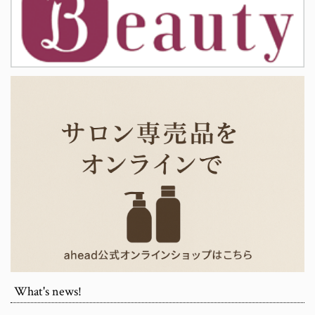
What's news!