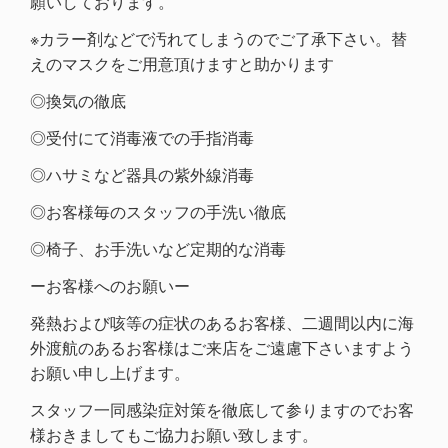
願いしております。
※カラー剤などで汚れてしまうのでご了承下さい。替
えのマスクをご用意頂けますと助かります
◎換気の徹底
◎受付にて消毒液での手指消毒
◎ハサミなど器具の紫外線消毒
◎お客様毎のスタッフの手洗い徹底
◎椅子、お手洗いなど定期的な消毒
ーお客様へのお願いー
発熱および咳等の症状のあるお客様、二週間以内に海
外渡航のあるお客様はご来店をご遠慮下さいますよう
お願い申し上げます。
スタッフ一同感染症対策を徹底して参りますのでお客
様おきましてもご協力お願い致します。