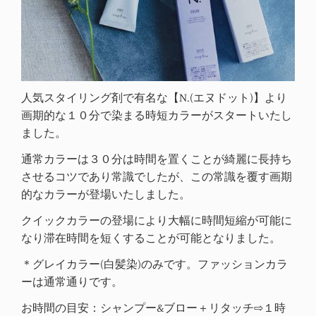
人気スタイリング剤で有名な【N.(エヌドット)】より
画期的な１０分で染まる時短カラーがスタートいたし
ました。
通常カラーは３０分は時間を置くことが綺麗に長持ち
させるコツであり常識でしたが、この常識を覆す画期
的なカラーが登場いたしました。
クイックカラーの登場により大幅に時間短縮が可能に
なり滞在時間を短くすることが可能となりました。
＊グレイカラー(白髪染)のみです。ファッションカラ
ーは通常通りです。
お時間の目安：シャンプー&ブロー＋リタッチ⇨１時