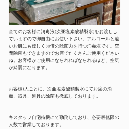
全てのお客様に消毒液(次亜塩素酸精製水)をお渡しし
ていますので御自由にお使い下さい。アルコールと違
いお肌にも優しく80倍の除菌力を持つ消毒液です。空
間除菌もできますのでお席でたくさんご使用ください
ね。お客様がご使用になられればなられるほど、空気
が綺麗になります。
お客様1人ごとに、次亜塩素酸精製水にてお席の消
毒、器具、道具の除菌も徹底しております。
各スタッフ自宅待機にて勤務しており、必要最低限の
人数で営業しております。