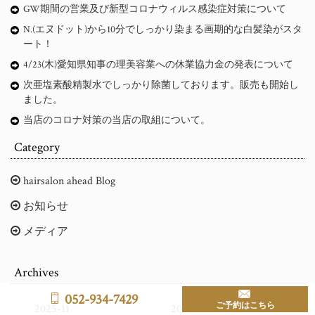
GW期間の営業及び新型コロナウィルス感染症対策について
N.(エヌドット)から10分でしっかり染まる画期的な白髪染がスタ
ート！
4/23(木)愛知県知事の理美容業への休業協力金の発表について
次亜塩素酸精製水でしっかり除菌しております。販売も開始し
ました。
当店のコロナ対策の当店の取組について。
Category
hairsalon ahead Blog
お知らせ
メディア
Archives
052-934-7429
ご予約はこちら
2025-11
2025-03