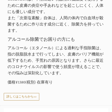
ために皮膚の炎症や手あれなどを起こしにくく、人体
にも優しい成分です。
また「次亜塩素酸」自体は、人間の体内で白血球
が殺
菌するために作り出す成分に近く、除菌力を持ってい
ます。
アルコール除菌でお困りの方にも
アルコール（エタノール）による過剰な手指除菌は、
指の脱脂脱水まで行ってしまい、皮膚のバリア機能が
低下するため、手荒れの原因となります。さらに最近
のコロナウイルスの影響で使う頻度が増えることで、
その悩みは深刻化しています。
価格¥1380(税別)
在庫有り
詳しくはこちらから>>