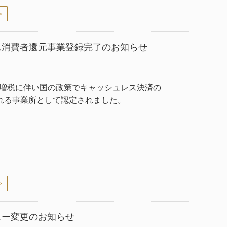
>
.消費者還元事業登録完了のお知らせ
費増税に伴い国の政策でキャッシュレス決済の
れる事業所として認定されました。
>
ュー変更のお知らせ