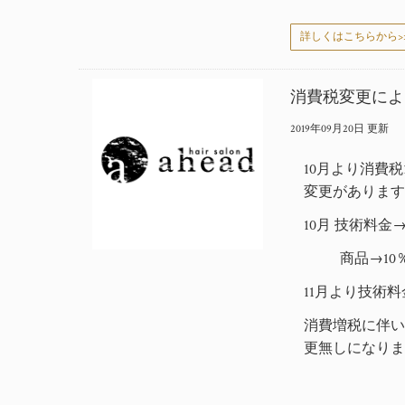
詳しくはこちらから>
消費税変更によ
2019年09月20日 更新
10月より消費
変更がありま
10月 技術料
商品→
1
11月より技術
消費増税に伴い
更無しになりま