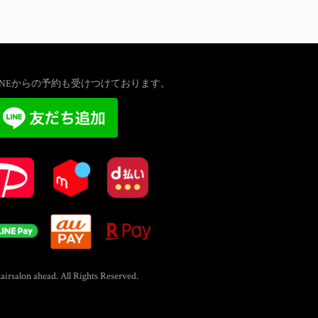
INEからの予約も受けつけております。
airsalon ahead. All Rights Reserved.