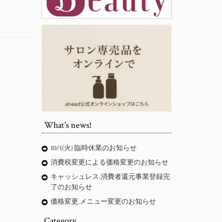
What's news!
10/1(火) 臨時休業のお知らせ
消費税変更による価格変更のお知らせ
キャッシュレス.消費者還元事業登録完
了のお知らせ
価格変更.メニュー変更のお知らせ
Category