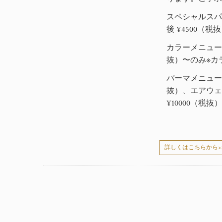
スペシャルスパ
後 ¥4500（税抜
カラーメニュー
抜）〜のみ※
カ
パーマメニュー
抜）、エアウェー
¥10000（税
詳しくはこちらから>