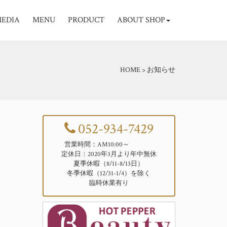
EDIA
MENU
PRODUCT
ABOUT SHOP
HOME
>
お知らせ
052-934-7429
営業時間：AM10:00～
定休日：2020年3月より年中無休
夏季休暇（8/11-8/13日）
冬季休暇（12/31-1/4）を除く
臨時休業有り