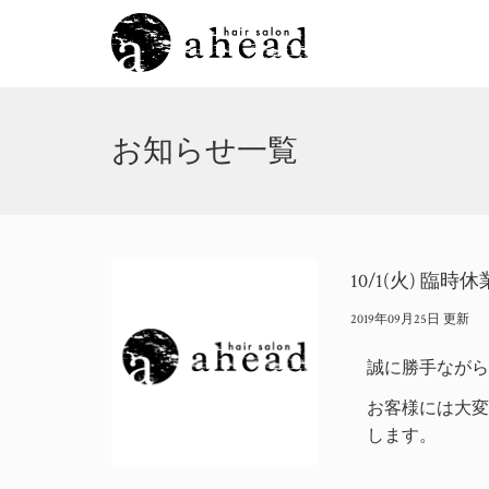
お知らせ一覧
10/1(火) 臨
2019年09月25日 更新
誠に勝手ながら1
お客様には大
します。