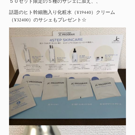
５０セット限定の５種のサシェに加え、、
話題のヒト幹細胞入り化粧水（¥19440）クリーム
（¥32400）のサシェもプレゼント☆