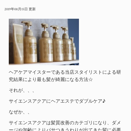
2019年08月15日 更新
ヘアケアマイスターである当店スタイリストによる研
究結果により最も髪が綺麗になる方法☆
それが、、、
サイエンスアクア
に
ヘアエステ
でダブルケア♪
なぜか、、
サイエンスアクアは髪質改善のカテゴリになり、ダメ
ージや加齢によりパサつきうねりが出てきた髪に必要