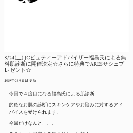
8/24(土) JCビュティーアドバイザー福島氏による無
料肌診断に開催決定☆さらに特典でARESサシェプ
レゼント☆
2019年08月15日 更新
今回で４度目になる福島氏による肌診断
的確なお肌の診断にスキンケアやお悩みに対するアド
バイスを受けられます。
今回だけなんと、、、