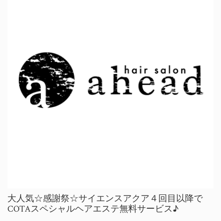
大人気☆感謝祭☆サイエンスアクア４回目以降で
COTAスペシャルヘアエステ無料サービス♪