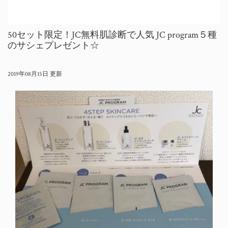
50セット限定！JC無料肌診断で人気 JC program５種
のサシェプレゼント☆
2019年08月15日 更新