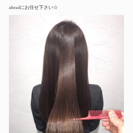
aheadにお任せ下さい☆