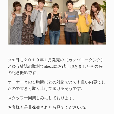
8/30日に２０１９年１月発売の【カンパニータンク】
とゆう雑誌の取材でaheadにお越し頂きましたその時
の記念撮影です。
オーナーとの１時間ほどの対談でとても良い内容でし
たので大きく取り上げて頂けるそうです。
スタッフ一同楽しみにしております。
お客様も是非発売されたら見てくださいね。