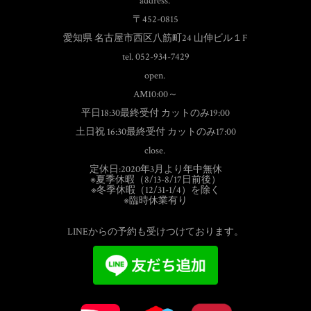
address.
〒452-0815
愛知県 名古屋市西区八筋町24 山伸ビル１F
tel. 052-934-7429
open.
AM10:00～
平日18:30最終受付 カットのみ19:00
土日祝 16:30最終受付 カットのみ17:00
close.
定休日:2020年3月より年中無休
※夏季休暇（8/13-8/17日前後）
※冬季休暇（12/31-1/4）を除く
※臨時休業有り
LINEからの予約も受けつけております。